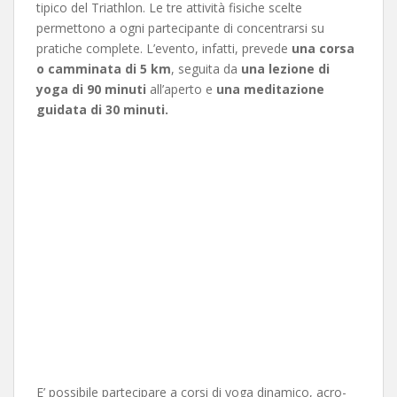
tipico del Triathlon. Le tre attività fisiche scelte
permettono a ogni partecipante di concentrarsi su
pratiche complete. L’evento, infatti, prevede
una corsa
o camminata di 5 km
, seguita da
una lezione di
yoga di 90 minuti
all’aperto e
una meditazione
guidata di 30 minuti.
E’ possibile partecipare a corsi di yoga dinamico, acro-