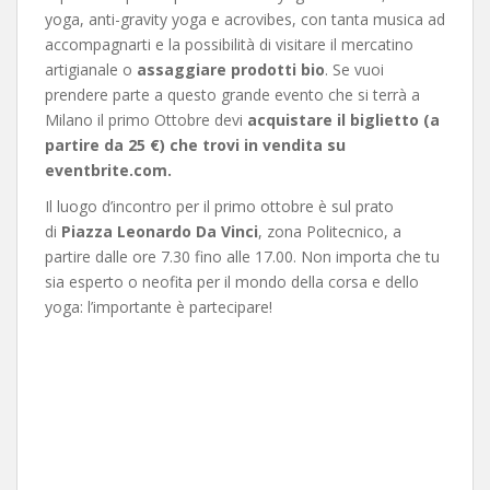
yoga, anti-gravity yoga e acrovibes, con tanta musica ad
accompagnarti e la possibilità di visitare il mercatino
artigianale o
assaggiare prodotti bio
. Se vuoi
prendere parte a questo grande evento che si terrà a
Milano il primo Ottobre devi
acquistare il biglietto (a
partire da 25 €) che trovi in vendita su
eventbrite.com.
Il luogo d’incontro per il primo ottobre è sul prato
di
Piazza Leonardo Da Vinci
, zona Politecnico, a
partire dalle ore 7.30 fino alle 17.00. Non importa che tu
sia esperto o neofita per il mondo della corsa e dello
yoga: l’importante è partecipare!