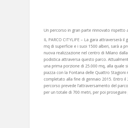
Un percorso in gran parte rinnovato rispetto 
IL PARCO CITYLIFE – La gara attraverserà il g
mq di superficie e i suoi 1500 alberi, sarà a pr
nuova realizzazione nel centro di Milano dalla 
podistica attraversa questo parco. Attualmente
una prima porzione di 25.000 mq, alla quale si
piazza con la Fontana delle Quattro Stagioni r
completato alla fine di gennaio 2015. Entro il 2
percorso prevede l’attraversamento del parco 
per un totale di 700 metri, per poi proseguire 