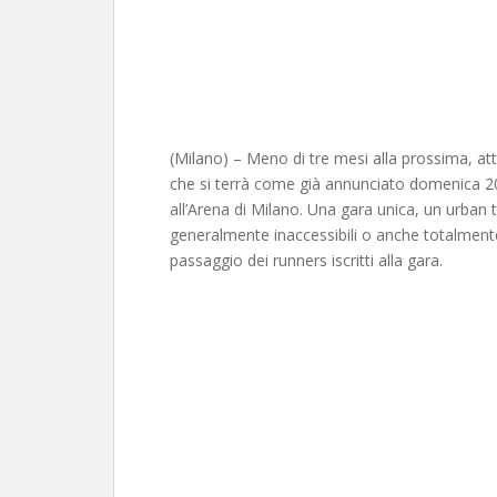
(Milano) – Meno di tre mesi alla prossima, a
che si terrà come già annunciato domenica 2
all’Arena di Milano. Una gara unica, un urban t
generalmente inaccessibili o anche totalment
passaggio dei runners iscritti alla gara.