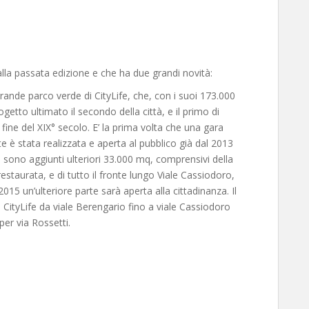
alla passata edizione e che ha due grandi novità:
rande parco verde di CityLife, che, con i suoi 173.000
ogetto ultimato il secondo della città, e il primo di
fine del XIX° secolo. E’ la prima volta che una gara
 è stata realizzata e aperta al pubblico già dal 2013
 sono aggiunti ulteriori 33.000 mq, comprensivi della
estaurata, e di tutto il fronte lungo Viale Cassiodoro,
015 un’ulteriore parte sarà aperta alla cittadinanza. Il
CityLife da viale Berengario fino a viale Cassiodoro
per via Rossetti.