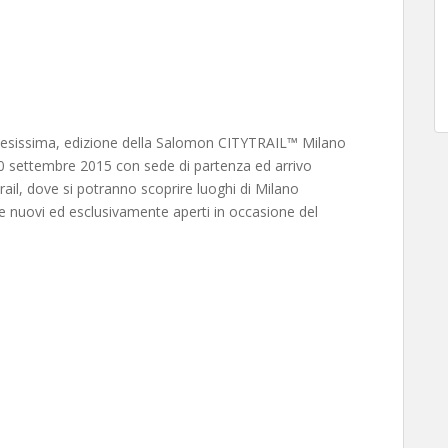
ttesissima, edizione della Salomon CITYTRAIL™ Milano
0 settembre 2015 con sede di partenza ed arrivo
rail, dove si potranno scoprire luoghi di Milano
e nuovi ed esclusivamente aperti in occasione del