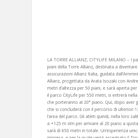
LA TORRE ALLIANZ, CITYLIFE MILANO – I parte
piani della Torre Allianz, destinata a diventa
assicurazioni Allianz Italia, guidata dall’Amm
Allianz, progettata da Arata Isozaki con Andrea 
metri d’altezza per 50 piani, e sarà aperta p
il parco CityLife per 550 metri, si entrerà nella 
che porteranno al 20° piano. Qui, dopo aver 
che si concluderà con il percorso di ulteriori 1
l’area del parco. Gli atleti quindi, nella loro s
a +125 m slm per arrivare al 20 piano a quota 
sarà di 650 metri in totale. Un’esperienza unic
impresa, e per la quale verrà assegnato il Trof