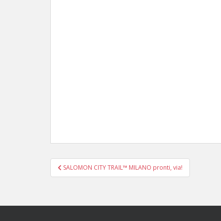
Navigazione
SALOMON CITY TRAIL™ MILANO pronti, via!
articoli